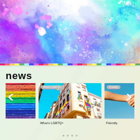
What's LGBTQ+
Friendly
What's LGBTQ+
Friendly