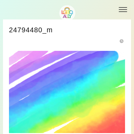
24794480_m