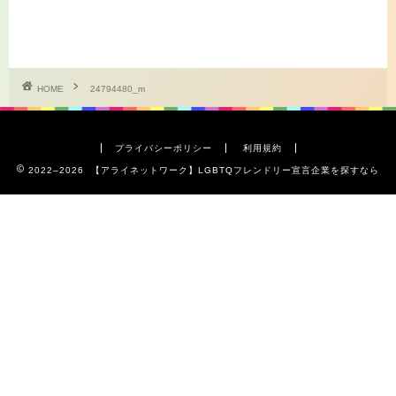
HOME
24794480_m
プライバシーポリシー
利用規約
2022–2026 【アライネットワーク】LGBTQフレンドリー宣言企業を探すなら