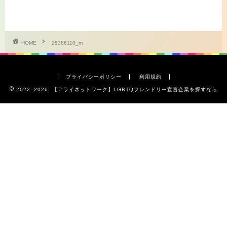
HOME
25386110_m
プライバシーポリシー
利用規約
2022–2026 【アライネットワーク】LGBTQフレンドリー宣言企業を探すなら