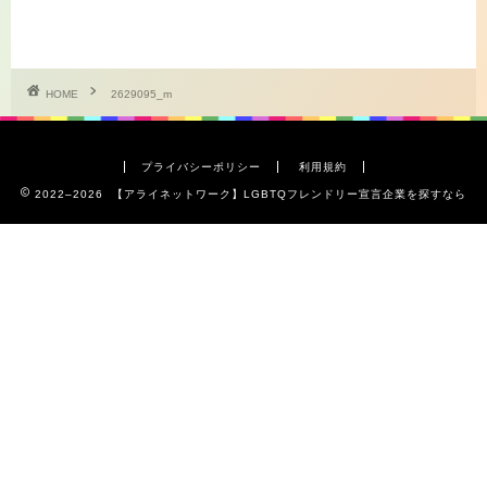
HOME
2629095_m
プライバシーポリシー
利用規約
2022–2026 【アライネットワーク】LGBTQフレンドリー宣言企業を探すなら