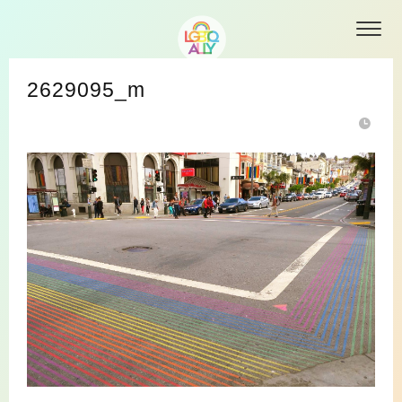
2629095_m