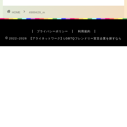
HOME
4989429_m
プライバシーポリシー
利用規約
2022–2026 【アライネットワーク】LGBTQフレンドリー宣言企業を探すなら