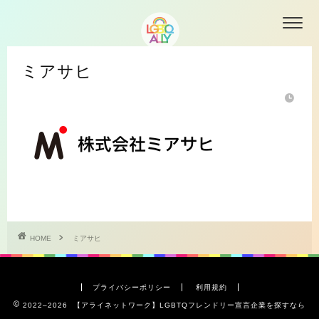
ミアサヒ
HOME
ミアサヒ
プライバシーポリシー
利用規約
2022–2026 【アライネットワーク】LGBTQフレンドリー宣言企業を探すなら