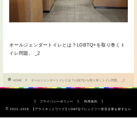
オールジェンダートイレとは？LGBTQ+を取り巻くト
イレ問題。 _2
HOME
オールジェンダートイレとは？LGBTQ+を取り巻くトイレ問題。 _2
プライバシーポリシー
利用規約
2022–2026 【アライネットワーク】LGBTQフレンドリー宣言企業を探すなら