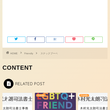
HOME
Friendly
スナックブーベ
RELATED POST
y
Friendly
Friendly
光太朗司法書士事務
木村光太朗司法書士