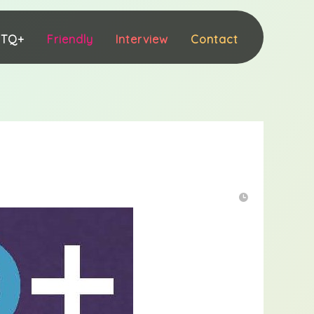
BTQ+
Friendly
Interview
Contact