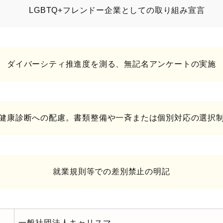
LGBTQ+フレンドー企業としての取り組み宣言
ダイバーシティ推進度を測る、無記名アンケートの実施
健康診断への配慮。書類整備や一斉または個別対応の選択
就業規則等での差別禁止の明記
一般社団法人キャリスマ