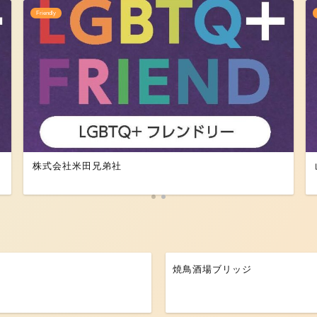
Friendly
株式会社米田兄弟社
焼鳥酒場ブリッジ