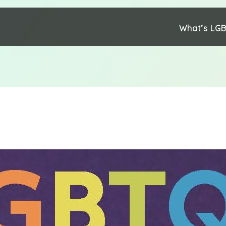
What’s LG