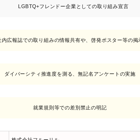
LGBTQ+フレンドー企業としての取り組み宣言
社内広報誌での取り組みの情報共有や、啓発ポスター等の掲
ダイバーシティ推進度を測る、無記名アンケートの実施
就業規則等での差別禁止の明記
株式会社フルーリル