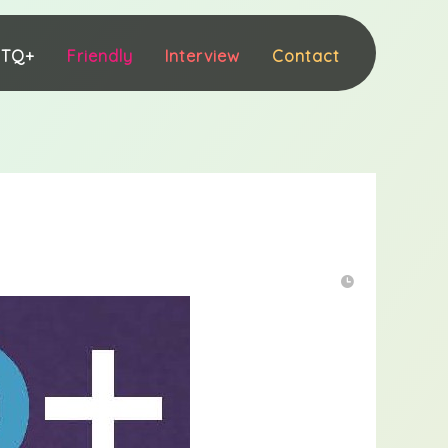
BTQ+
Friendly
Interview
Contact